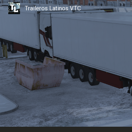
Traileros Latinos VTC
Sk