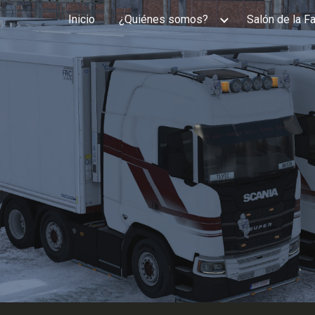
Inicio
¿Quiénes somos?
Salón de la F
ip to main content
Skip to navigat