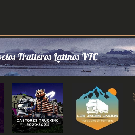
cios Traileros Latinos VTC