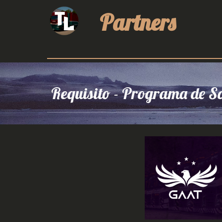
Partners
Requisito - Programa de So